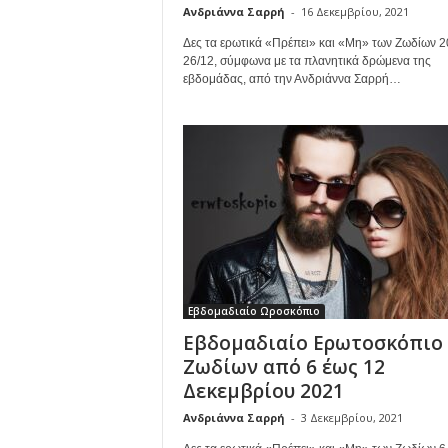
Ανδριάννα Σαρρή
-
16 Δεκεμβρίου, 2021
Δες τα ερωτικά «Πρέπει» και «Μη» των Ζωδίων 2
26/12, σύμφωνα με τα πλανητικά δρώμενα της
εβδομάδας, από την Ανδριάννα Σαρρή…
Εβδομαδιαίο Ωροσκόπιο
Εβδομαδιαίο Ερωτοσκόπιο
Ζωδίων από 6 έως 12
Δεκεμβρίου 2021
Ανδριάννα Σαρρή
-
3 Δεκεμβρίου, 2021