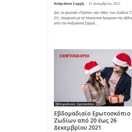
Ανδριάννα Σαρρή
-
23 Δεκεμβρίου, 2021
Δες τα ερωτικά «Πρέπει» και «Μη» των Ζωδίων 2
2/1, σύμφωνα με τα πλανητικά δρώμενα της εβδο
από την Ανδριάννα Σαρρή…
Εβδομαδιαίο Ωροσκόπιο
Εβδομαδιαίο Ερωτοσκόπιο
Ζωδίων από 20 έως 26
Δεκεμβρίου 2021