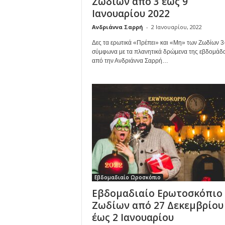
Ζωδίων από 3 έως 9
Ιανουαρίου 2022
Ανδριάννα Σαρρή
-
2 Ιανουαρίου, 2022
Δες τα ερωτικά «Πρέπει» και «Μη» των Ζωδίων 3-
σύμφωνα με τα πλανητικά δρώμενα της εβδομάδα
από την Ανδριάννα Σαρρή…
Εβδομαδιαίο Ωροσκόπιο
Εβδομαδιαίο Ερωτοσκόπιο
Ζωδίων από 27 Δεκεμβρίου
έως 2 Ιανουαρίου