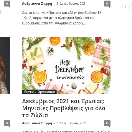
0
Ανδριάννα Σαρρή
-
9 Δεκεμβρίου, 2021
0
0-
Δες τα ερωτικά «Πρέπει» και «Μη» των Ζωδίων 13-
19/12, σύμφωνα με τα πλανητικά δρώμενα της
εβδομάδας, από την Ανδριάννα Σαρρή…
Μηνιαίο Ωροσκόπιο
Δεκέμβριος 2021 και Έρωτας:
Μηνιαίες Προβλέψεις για όλα
τα Ζώδια
0
Ανδριάννα Σαρρή
-
1 Δεκεμβρίου, 2021
0