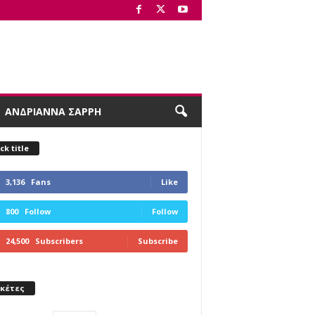
ΑΝΔΡΙΑΝΝΑ ΣΑΡΡΗ
ck title
3,136
Fans
Like
800
Follow
Follow
24,500
Subscribers
Subscribe
ικέτες