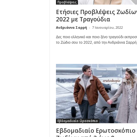
Προβλέψεις
Ετήσιες Προβλέψεις Ζωδίω
2022 με Τραγούδια
Ανδριάννα Σαρρή
-
7 Ιανουαρίου, 2022
Δες ποιο ελληνικό και ποιο ξένο τραγούδι εκπρο
το Ζώδιο σου το 2022, από την Ανδριάννα Σαρρ
Εβδομαδιαίο Ωροσκόπιο
Εβδομαδιαίο Ερωτοσκόπιο