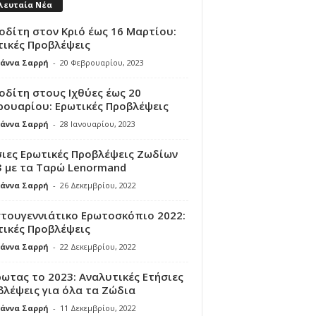
λευταία Νέα
δίτη στον Κριό έως 16 Μαρτίου:
τικές Προβλέψεις
ιάννα Σαρρή
-
20 Φεβρουαρίου, 2023
δίτη στους Ιχθύες έως 20
ρουαρίου: Ερωτικές Προβλέψεις
ιάννα Σαρρή
-
28 Ιανουαρίου, 2023
σιες Ερωτικές Προβλέψεις Ζωδίων
3 με τα Ταρώ Lenormand
ιάννα Σαρρή
-
26 Δεκεμβρίου, 2022
στουγεννιάτικο Ερωτοσκόπιο 2022:
τικές Προβλέψεις
ιάννα Σαρρή
-
22 Δεκεμβρίου, 2022
ωτας το 2023: Αναλυτικές Ετήσιες
λέψεις για όλα τα Ζώδια
ιάννα Σαρρή
-
11 Δεκεμβρίου, 2022