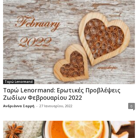
Ταρώ Lenormand
Ταρώ Lenormand: Ερωτικές Προβλέψεις
Ζωδίων Φεβρουαρίου 2022
Ανδριάννα Σαρρή
-
27 Ιανουαρίου, 2022
0