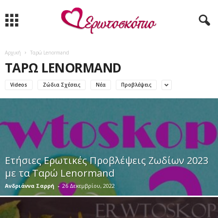
Αρχική
Ταρώ Lenormand
ΤΑΡΏ LENORMAND
Videos
Ζώδια Σχέσεις
Νέα
Προβλέψεις
Ετήσιες Ερωτικές Προβλέψεις Ζωδίων 2023
με τα Ταρώ Lenormand
Ανδριάννα Σαρρή
-
26 Δεκεμβρίου, 2022