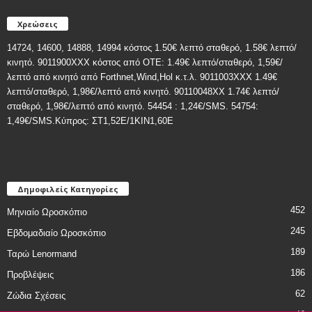
Χρεώσεις
14724, 14600, 14888, 14994 κόστος 1.50€ λεπτό σταθερό, 1.58€ λεπτό/
κινητό. 9011900ΧΧΧ κόστος από ΟΤΕ: 1.49€ λεπτό/σταθερό, 1,59€/
λεπτό από κινητό από Forthnet,Wind,Hol κ.τ.λ. 9011003XXX 1.49€
λεπτό/σταθερό, 1,98€/λεπτό από κινητό. 90110048XX 1.74€ λεπτό/
σταθερό, 1,98€/λεπτό από κινητό. 54454 : 1,24€/SMS. 54754:
1,49€/SMS.Κύπρος: ΣT1,52E/1KIN1,60E
Δημοφιλείς Κατηγορίες
452
Μηνιαίο Ωροσκόπιο
245
Εβδομαδιαίο Ωροσκόπιο
189
Ταρώ Lenormand
186
Προβλέψεις
62
Ζώδια Σχέσεις