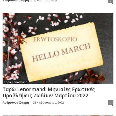
Ανδριάννα Σαρρή
-
30 Μαρτίου, 2022
0
Ταρώ Lenormand
Ταρώ Lenormand: Μηνιαίες Ερωτικές
Προβλέψεις Ζωδίων Μαρτίου 2022
Ανδριάννα Σαρρή
-
25 Φεβρουαρίου, 2022
0