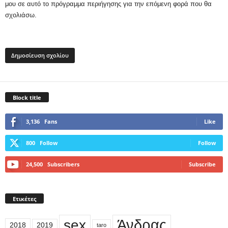
μου σε αυτό το πρόγραμμα περιήγησης για την επόμενη φορά που θα
σχολιάσω.
Block title
3,136
Fans
Like
800
Follow
Follow
24,500
Subscribers
Subscribe
Ετικέτες
sex
Άνδρας
2018
2019
taro