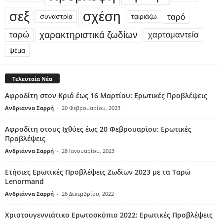
σεξ
σχέση
ταρό
συναστρία
ταιριάζω
χαρακτηριστικά ζωδίων
ταρώ
χαρτομαντεία
ψέμα
Τελευταία Νέα
Αφροδίτη στον Κριό έως 16 Μαρτίου: Ερωτικές Προβλέψεις
Ανδριάννα Σαρρή
-
20 Φεβρουαρίου, 2023
Αφροδίτη στους Ιχθύες έως 20 Φεβρουαρίου: Ερωτικές
Προβλέψεις
Ανδριάννα Σαρρή
-
28 Ιανουαρίου, 2023
Ετήσιες Ερωτικές Προβλέψεις Ζωδίων 2023 με τα Ταρώ
Lenormand
Ανδριάννα Σαρρή
-
26 Δεκεμβρίου, 2022
Χριστουγεννιάτικο Ερωτοσκόπιο 2022: Ερωτικές Προβλέψεις