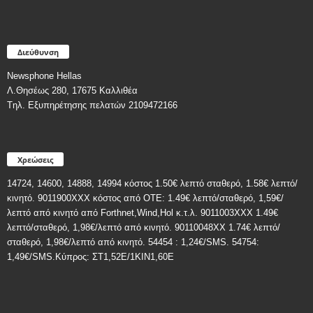
Διεύθυνση
Newsphone Hellas
Λ.Θησέως 280, 17675 Καλλιθέα
Tηλ. Εξυπηρέτησης πελατών 2109472166
Χρεώσεις
14724, 14600, 14888, 14994 κόστος 1.50€ λεπτό σταθερό, 1.58€ λεπτό/
κινητό. 9011900ΧΧΧ κόστος από ΟΤΕ: 1.49€ λεπτό/σταθερό, 1,59€/
λεπτό από κινητό από Forthnet,Wind,Hol κ.τ.λ. 9011003XXX 1.49€
λεπτό/σταθερό, 1,98€/λεπτό από κινητό. 90110048XX 1.74€ λεπτό/
σταθερό, 1,98€/λεπτό από κινητό. 54454 : 1,24€/SMS. 54754:
1,49€/SMS.Κύπρος: ΣT1,52E/1KIN1,60E