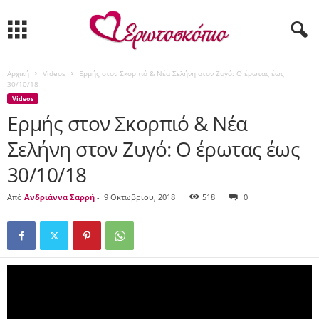
Αρχική
Videos
Ερμής στον Σκορπιό & Νέα Σελήνη στον Ζυγό: Ο έρωτας έως
30/10/18
Videos
Ερμής στον Σκορπιό & Νέα
Σελήνη στον Ζυγό: Ο έρωτας έως
30/10/18
Από
Ανδριάννα Σαρρή
-
9 Οκτωβρίου, 2018
518
0