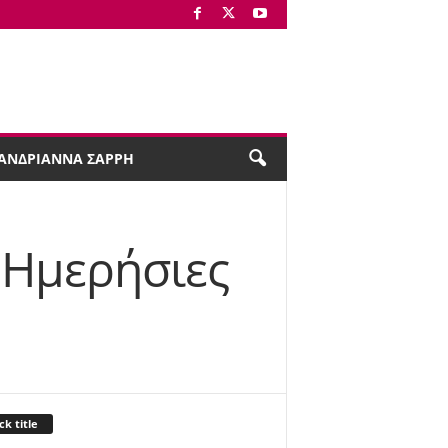
ΑΝΔΡΙΑΝΝΑ ΣΑΡΡΗ
 Ημερήσιες
ck title