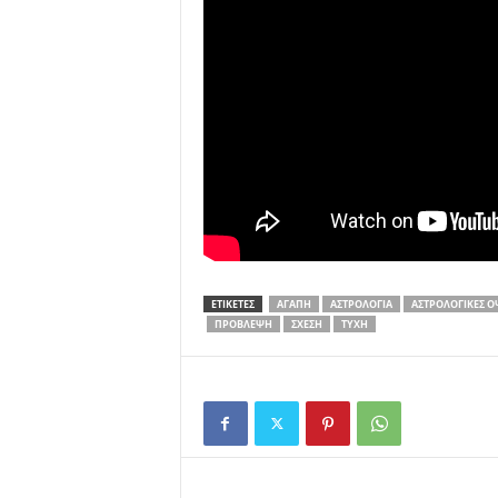
ΕΤΙΚΕΤΕΣ
ΑΓΆΠΗ
ΑΣΤΡΟΛΟΓΊΑ
ΑΣΤΡΟΛΟΓΙΚΈΣ Ό
ΠΡΌΒΛΕΨΗ
ΣΧΈΣΗ
ΤΎΧΗ