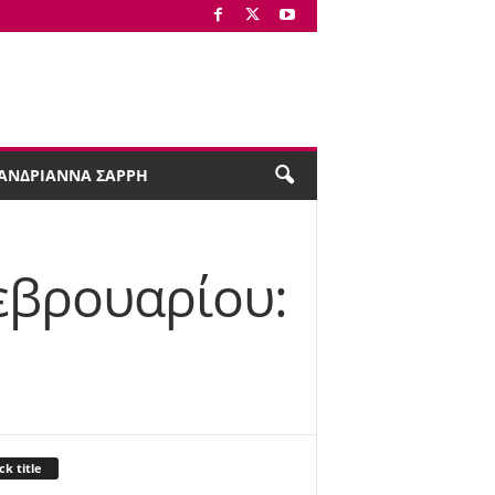
ΑΝΔΡΙΑΝΝΑ ΣΑΡΡΗ
εβρουαρίου:
ck title