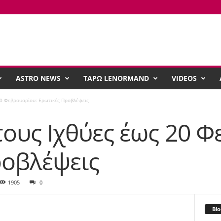
ASTRO NEWS
ΤΑΡΩ LENORMAND
VIDEOS
20 Φεβρουαρίου: Ερωτικές Προβλέψεις
ους Ιχθύες έως 20 Φ
ροβλέψεις
1905
0
Blo