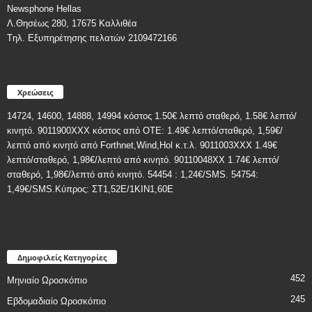
Newsphone Hellas
Λ.Θησέως 280, 17675 Καλλιθέα
Tηλ. Εξυπηρέτησης πελατών 2109472166
Χρεώσεις
14724, 14600, 14888, 14994 κόστος 1.50€ λεπτό σταθερό, 1.58€ λεπτό/
κινητό. 9011900ΧΧΧ κόστος από ΟΤΕ: 1.49€ λεπτό/σταθερό, 1,59€/
λεπτό από κινητό από Forthnet,Wind,Hol κ.τ.λ. 9011003XXX 1.49€
λεπτό/σταθερό, 1,98€/λεπτό από κινητό. 90110048XX 1.74€ λεπτό/
σταθερό, 1,98€/λεπτό από κινητό. 54454 : 1,24€/SMS. 54754:
1,49€/SMS.Κύπρος: ΣT1,52E/1KIN1,60E
Δημοφιλείς Κατηγορίες
452
Μηνιαίο Ωροσκόπιο
245
Εβδομαδιαίο Ωροσκόπιο