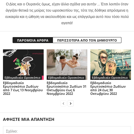
Ο Δίας και ο Ουρανός όμως, είχαν άλλα σχέδια για αυτήν ... Έτσι λοιπόν όταν
άγγιξαν θετικά τις μοίρες του ωροσκοπίου της, τότε της δόθηκε απρόσμενα η
ευκαιρία και η ώθηση να ακολουθήσει και ως επάγγελμα αυτό που τόσο πολύ
αγαπά!
ΠΑΡΟΜΟΙΑ ΑΡΘΡΑ
ΠΕΡΙΣΣΟΤΕΡΑ ΑΠΟ ΤΟΝ ΔΗΜΙΟΥΡΓΟ
Εβδομαδιαίο Ωροσκόπιο
Εβδομαδιαίο Ωροσκόπιο
Εβδομαδιαίο Ωροσκόπιο
Εβδομαδιαίο
Εβδομαδιαίο
Εβδομαδιαίο
Ερωτοσκόπιο Ζωδίων
Ερωτοσκόπιο Ζωδίων 31
Ερωτοσκόπιο Ζωδίων
από 7 έως 13 Νοεμβρίου
Οκτωβρίου έως 6
από 24 έως 30
2022
Νοεμβρίου 2022
Οκτωβρίου 2022
ΑΦΗΣΤΕ ΜΙΑ ΑΠΑΝΤΗΣΗ