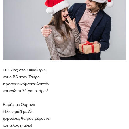
Ο Ήλιος στον Αιγόκερω,
και ο ΒΔ στον Ταύρο
προσγειωνόμαστε λοιπόν
και εγώ πολύ γουστάρω!
Ερμής με Ουρανό
Ήλιος μαζί με Δία
χαρούλες θα μας φέρουνε
και τέλος η ανία!