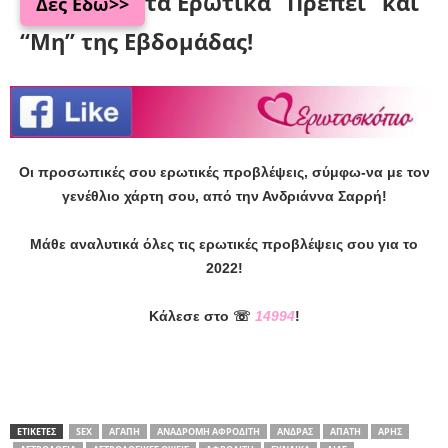
τα Ερωτικά “Πρέπει” και
Δες Εδώ>>
“Μη” της Εβδομάδας!
Οι προσωπικές σου ερωτικές προβλέψεις, σύμφω-να με τον
γενέθλιο χάρτη σου, από την Ανδριάννα Σαρρή!
Μάθε αναλυτικά όλες τις ερωτικές προβλέψεις σου για το
2022!
Κάλεσε στο ☏
14994
!
ΕΤΙΚΕΤΕΣ
SEX
ΑΓΆΠΗ
ΑΝΆΔΡΟΜΗ ΑΦΡΟΔΊΤΗ
ΆΝΔΡΑΣ
ΑΠΆΤΗ
ΆΡΗΣ