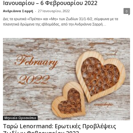
Ιανουαρίου – 6 Φεβρουαρίου 2022
Ανδριάννα Σαρρή
-
27 Ιανουαρίου, 2022
0
Δες τα ερωτικά «Πρέπει» και «Μη» των Ζωδίων 31/1-6/2, σύμφωνα με τα
πλανητικά δρώμενα της εβδομάδας, από την Ανδριάννα Σαρρή…
Μηνιαίο Ωροσκόπιο
Ταρώ Lenormand: Ερωτικές Προβλέψεις