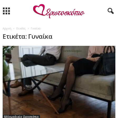
Αρχική
Ετικέτες
Γυναίκα
Ετικέτα: Γυναίκα
Εβδομαδιαίο Ωροσκόπιο