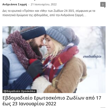
Ανδριάννα Σαρρή
-
21 Ιανουαρίου, 2022
0
Δες τα ερωτικά «Πρέπει» και «Μη» των Ζωδίων 24-30/1, σύμφωνα με τα
πλανητικά δρώμενα της εβδομάδας, από την Ανδριάννα Σαρρή…
Εβδομαδιαίο Ωροσκόπιο
Εβδομαδιαίο Ερωτοσκόπιο Ζωδίων από 17
έως 23 Ιανουαρίου 2022