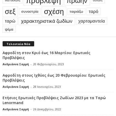
πρόβλεψη
πρώην
νέα σελήνη
σελήνη
σεξ
σχέση
ταρό
συναστρία
ταιριάζω
χαρακτηριστικά ζωδίων
ταρώ
χαρτομαντεία
ψέμα
Τελευταία Νέα
Αφροδίτη στον Κριό έως 16 Μαρτίου: Ερωτικές
Προβλέψεις
Ανδριάννα Σαρρή
-
20 Φεβρουαρίου, 2023
Αφροδίτη στους Ιχθύες έως 20 Φεβρουαρίου: Ερωτικές
Προβλέψεις
Ανδριάννα Σαρρή
-
28 Ιανουαρίου, 2023
Ετήσιες Ερωτικές Προβλέψεις Ζωδίων 2023 με τα Ταρώ
Lenormand
Ανδριάννα Σαρρή
-
26 Δεκεμβρίου, 2022