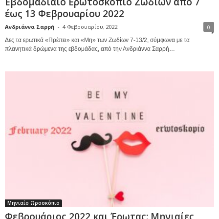
Εβδομαδιαίο Ερωτοσκόπιο Ζωδίων από 7
έως 13 Φεβρουαρίου 2022
Ανδριάννα Σαρρή
-
4 Φεβρουαρίου, 2022
0
Δες τα ερωτικά «Πρέπει» και «Μη» των Ζωδίων 7-13/2, σύμφωνα με τα
πλανητικά δρώμενα της εβδομάδας, από την Ανδριάννα Σαρρή…
Μηνιαίο Ωροσκόπιο
Φεβρουάριος 2022 και Έρωτας: Μηνιαίες