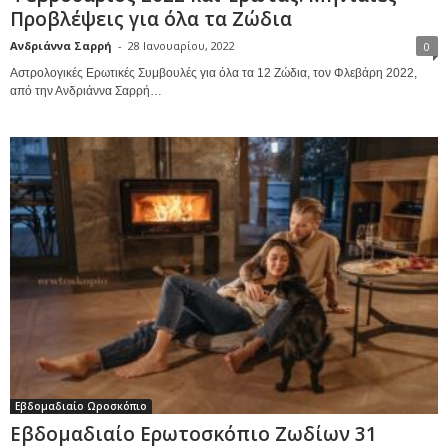
Προβλέψεις για όλα τα Ζώδια
Ανδριάννα Σαρρή
-
28 Ιανουαρίου, 2022
0
Αστρολογικές Ερωτικές Συμβουλές για όλα τα 12 Ζώδια, τον Φλεβάρη 2022,
από την Ανδριάννα Σαρρή…
Εβδομαδιαίο Ωροσκόπιο
Εβδομαδιαίο Ερωτοσκόπιο Ζωδίων 31