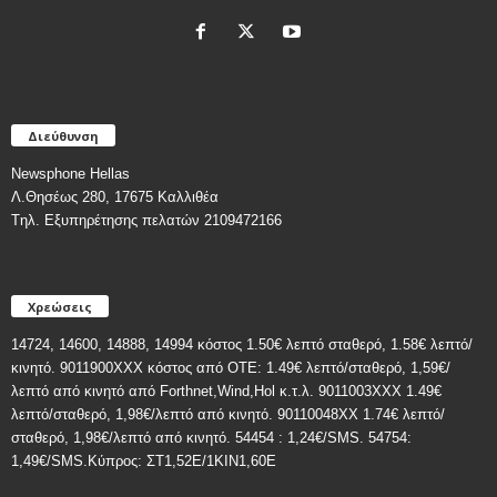
Διεύθυνση
Newsphone Hellas
Λ.Θησέως 280, 17675 Καλλιθέα
Tηλ. Εξυπηρέτησης πελατών 2109472166
Χρεώσεις
14724, 14600, 14888, 14994 κόστος 1.50€ λεπτό σταθερό, 1.58€ λεπτό/
κινητό. 9011900ΧΧΧ κόστος από ΟΤΕ: 1.49€ λεπτό/σταθερό, 1,59€/
λεπτό από κινητό από Forthnet,Wind,Hol κ.τ.λ. 9011003XXX 1.49€
λεπτό/σταθερό, 1,98€/λεπτό από κινητό. 90110048XX 1.74€ λεπτό/
σταθερό, 1,98€/λεπτό από κινητό. 54454 : 1,24€/SMS. 54754:
1,49€/SMS.Κύπρος: ΣT1,52E/1KIN1,60E