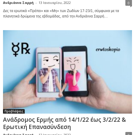
Ανδριάννα Σαρρή
-
13 Ιανουαρίου, 2022
0
Δες τα ερωτικά «Πρέπει» και «Μη» των Ζωδίων 17-23/1, σύμφωνα με τα
πλανητικά δρώμενα της εβδομάδας, από την Ανδριάννα Σαρρή…
Προβλέψεις
Ανάδρομος Ερμής από 14/1/22 έως 3/2/22 &
Ερωτική Επανασύνδεση
Ανδριάννα Σαρρή
-
12 Ιανουαρίου, 2022