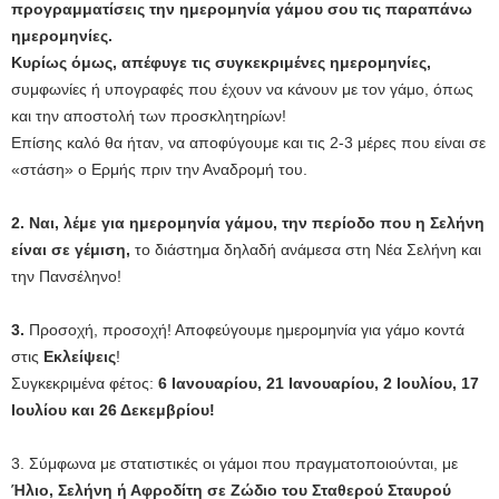
προγραμματίσεις την ημερομηνία γάμου σου τις παραπάνω
ημερομηνίες.
Κυρίως όμως, απέφυγε τις συγκεκριμένες ημερομηνίες,
συμφωνίες ή υπογραφές που έχουν να κάνουν με τον γάμο, όπως
και την αποστολή των προσκλητηρίων!
Επίσης καλό θα ήταν, να αποφύγουμε και τις 2-3 μέρες που είναι σε
«στάση» ο Ερμής πριν την Αναδρομή του.
2. Ναι, λέμε για ημερομηνία γάμου, την περίοδο που η Σελήνη
είναι σε γέμιση,
το διάστημα δηλαδή ανάμεσα στη Νέα Σελήνη και
την Πανσέληνο!
3.
Προσοχή, προσοχή! Αποφεύγουμε ημερομηνία για γάμο κοντά
στις
Εκλείψεις
!
Συγκεκριμένα φέτος:
6 Ιανουαρίου, 21 Ιανουαρίου, 2 Ιουλίου, 17
Ιουλίου και 26 Δεκεμβρίου!
3. Σύμφωνα με στατιστικές οι γάμοι που πραγματοποιούνται, με
Ήλιο, Σελήνη ή Αφροδίτη σε Ζώδιο του Σταθερού Σταυρού