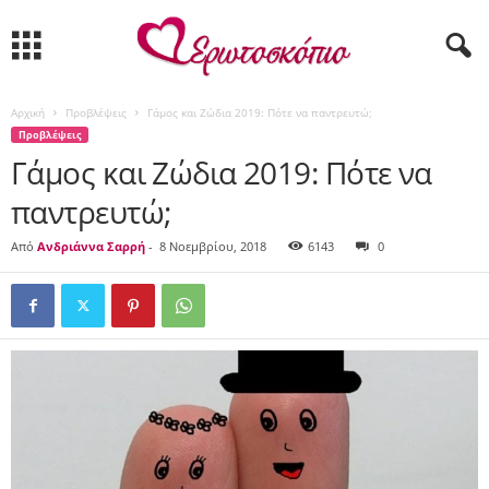
Αρχική
Προβλέψεις
Γάμος και Ζώδια 2019: Πότε να παντρευτώ;
Προβλέψεις
Γάμος και Ζώδια 2019: Πότε να
παντρευτώ;
Από
Ανδριάννα Σαρρή
-
8 Νοεμβρίου, 2018
6143
0