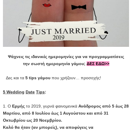
Ψάχνεις τις ιδανικές ημερομηνίες για να προγραμματίσεις
την σωστή ημερομηνία γάμου;
ΔΕΣ ΕΔΩ>>
Δες και τα
5
tips
γάμου
που χρήζουν… προσοχής!
5
Wedding
Date
Tips
:
1. Ο
Ερμής
το 2019, γυρνά φαινομενικά
Ανάδρομος
από 5 έως 28
Μαρτίου, από 8 Ιουλίου έως 1 Αυγούστου και από 31
Οκτωβρίου ως 20 Νοεμβρίου.
Καλό θα ήταν (αν μπορείς), να αποφύγεις να