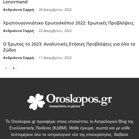
Lenormand
Ανδριάννα Σαρρή
-
26 Δεκεμβρίου, 2022
Χριστουγεννιάτικο Ερωτοσκόπιο 2022: Ερωτικές Προβλέψεις
Ανδριάννα Σαρρή
-
22 Δεκεμβρίου, 2022
Ο Έρωτας το 2023: Αναλυτικές Ετήσιες Προβλέψεις για όλα τα
Ζώδια
Ανδριάννα Σαρρή
-
11 Δεκεμβρίου, 2022
Το Oroskopos.gr προσφέρει στους επισκέπτες το Αστρολογικό Blog της
Εναλλακτικής Παιδείας (ΚΔΒΜ). Μάθε έγκυρα, σωστά και με κάθε
λεπτομέρεια όλα τα αστρολογικά νέα της επικαιρότητας, διάβασε