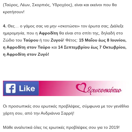
(Ταύρος, Λέων, Σκορπιός, Υδροχόος), είναι και εκείνοι που θα
κρατήσουν!
4.
Θες… ο γάμος σας να μην «σκοτώσει» τον έρωτα σας; Διάλεξε
ημερομηνία, που η
Αφροδίτη
θα είναι στο σπίτι της, δηλαδή στο
Ζώδιο του
Ταύρου
ή του
Ζυγού
! Φέτος:
15 Μαΐου έως 8 Ιουνίου,
η Αφροδίτη στον Ταύρο
και
14 Σεπτεμβρίου έως 7 Οκτωβρίου,
η Αφροδίτη στον Ζυγό!
Οι προσωπικές σου ερωτικές προβλέψεις, σύμφωνα με τον γενέθλιο
χάρτη σου, από την Ανδριάννα Σαρρή!
Μάθε αναλυτικά όλες τις ερωτικές προβλέψεις σου για το 2019!