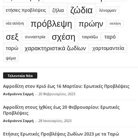
ζώδια
ετήσιες προβλέψεις
ζήλια
λένορμαν
πρόβλεψη
πρώην
νέα σελήνη
σελήνη
σεξ
σχέση
ταρό
συναστρία
ταιριάζω
χαρακτηριστικά ζωδίων
ταρώ
χαρτομαντεία
ψέμα
Τελευταία Νέα
Αφροδίτη στον Κριό έως 16 Μαρτίου: Ερωτικές Προβλέψεις
Ανδριάννα Σαρρή
-
20 Φεβρουαρίου, 2023
Αφροδίτη στους Ιχθύες έως 20 Φεβρουαρίου: Ερωτικές
Προβλέψεις
Ανδριάννα Σαρρή
-
28 Ιανουαρίου, 2023
Ετήσιες Ερωτικές Προβλέψεις Ζωδίων 2023 με τα Ταρώ