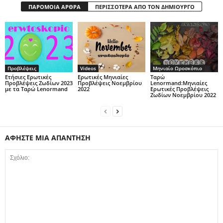
ΠΑΡΟΜΟΙΑ ΑΡΘΡΑ
ΠΕΡΙΣΣΟΤΕΡΑ ΑΠΟ ΤΟΝ ΔΗΜΙΟΥΡΓΟ
Προβλέψεις
Videos
Μηνιαίο Ωροσκόπιο
Ετήσιες Ερωτικές
Ερωτικές Μηνιαίες
Ταρώ
Προβλέψεις Ζωδίων 2023
Προβλέψεις Νοεμβρίου
Lenormand:Μηνιαίες
με τα Ταρώ Lenormand
2022
Ερωτικές Προβλέψεις
Ζωδίων Νοεμβρίου 2022
ΑΦΗΣΤΕ ΜΙΑ ΑΠΑΝΤΗΣΗ