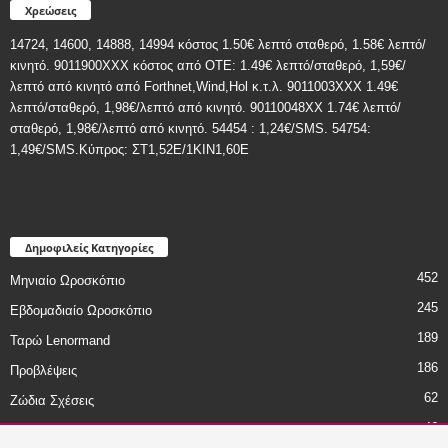
Χρεώσεις
14724, 14600, 14888, 14994 κόστος 1.50€ λεπτό σταθερό, 1.58€ λεπτό/
κινητό. 9011900ΧΧΧ κόστος από ΟΤΕ: 1.49€ λεπτό/σταθερό, 1,59€/
λεπτό από κινητό από Forthnet,Wind,Hol κ.τ.λ. 9011003XXX 1.49€
λεπτό/σταθερό, 1,98€/λεπτό από κινητό. 90110048XX 1.74€ λεπτό/
σταθερό, 1,98€/λεπτό από κινητό. 54454 : 1,24€/SMS. 54754:
1,49€/SMS.Κύπρος: ΣT1,52E/1KIN1,60E
Δημοφιλείς Κατηγορίες
452
Μηνιαίο Ωροσκόπιο
245
Εβδομαδιαίο Ωροσκόπιο
189
Ταρώ Lenormand
186
Προβλέψεις
62
Ζώδια Σχέσεις
46
Ζώδια - Χιούμορ