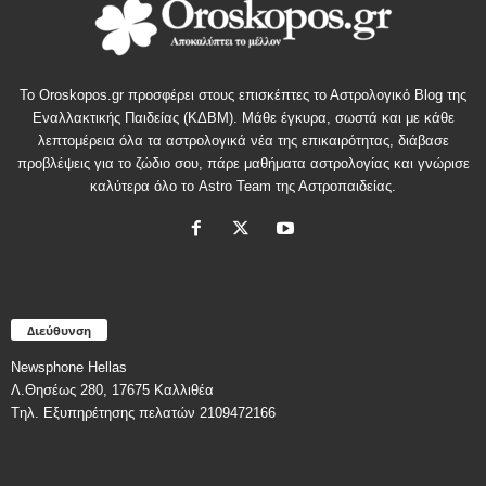
Το Oroskopos.gr προσφέρει στους επισκέπτες το Αστρολογικό Blog της
Εναλλακτικής Παιδείας (ΚΔΒΜ). Μάθε έγκυρα, σωστά και με κάθε
λεπτομέρεια όλα τα αστρολογικά νέα της επικαιρότητας, διάβασε
προβλέψεις για το ζώδιο σου, πάρε μαθήματα αστρολογίας και γνώρισε
καλύτερα όλο το Astro Team της Αστροπαιδείας.
Διεύθυνση
Newsphone Hellas
Λ.Θησέως 280, 17675 Καλλιθέα
Tηλ. Εξυπηρέτησης πελατών 2109472166