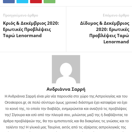
Προηγούμενο άρθρο
Επόμενο άρθρο
Κριός & Δεκέμβριος 2020:
Δίδυμος & Δεκέμβριος
Ερωτικές Προβλέψεις
2020: Ερωτικές
Ταρώ Lenormand
Προβλέψεις Ταρώ
Lenormand
Ανδριάννα Σαρρή
Η Ανδριάννα Σαρρή είναι μία νέα παρουσία στο χώρο της Αστρολογίας και του
Oroskopos.gr, σε πολύ σύντομο όμως χρονικό διάστημα έχει καταφέρει να έχει
το κοινό της, το οποίο την διαβάζει, ενημερώνεται και αναζητά τις προβλέψεις
της! Σίγουρα και εσύ από την πλευρά σου, μιλώντας μαζί της ή διαβάζοντας τα
άρθρα προβλέψεών της, θα την εμπιστευτείς και θα διακρίνεις τις γνώσεις και το
ταλέντο της! Η γλυκιά μας Ταυρίνα, εκτός από τις εξαίρετες αστρολογικές της