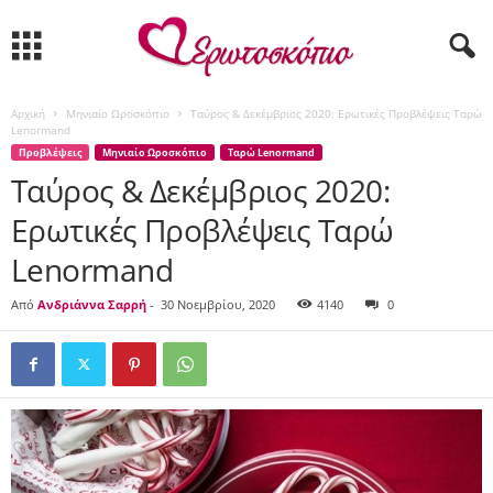
Αρχική
Μηνιαίο Ωροσκόπιο
Ταύρος & Δεκέμβριος 2020: Ερωτικές Προβλέψεις Ταρώ
Lenormand
Προβλέψεις
Μηνιαίο Ωροσκόπιο
Ταρώ Lenormand
Ταύρος & Δεκέμβριος 2020:
Ερωτικές Προβλέψεις Ταρώ
Lenormand
Από
Ανδριάννα Σαρρή
-
30 Νοεμβρίου, 2020
4140
0