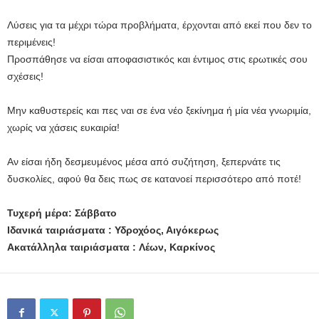
Λύσεις για τα μέχρι τώρα προβλήματα, έρχονται από εκεί που δεν το
περιμένεις!
Προσπάθησε να είσαι αποφασιστικός και έντιμος στις ερωτικές σου
σχέσεις!
Μην καθυστερείς και πες ναι σε ένα νέο ξεκίνημα ή μία νέα γνωριμία,
χωρίς να χάσεις ευκαιρία!
Αν είσαι ήδη δεσμευμένος μέσα από συζήτηση, ξεπερνάτε τις
δυσκολίες, αφού θα δεις πως σε κατανοεί περισσότερο από ποτέ!
Τυχερή μέρα: Σάββατο
Ιδανικά ταιριάσματα : Υδροχόος, Αιγόκερως
Ακατάλληλα ταιριάσματα : Λέων, Καρκίνος