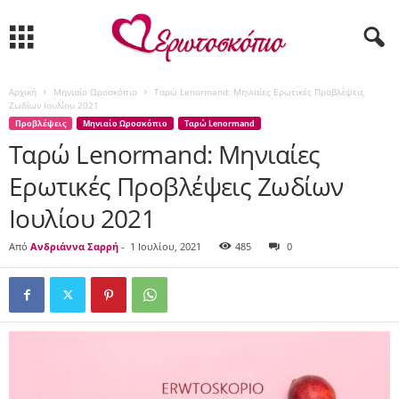
Αρχική
Μηνιαίο Ωροσκόπιο
Ταρώ Lenormand: Μηνιαίες Ερωτικές Προβλέψεις
Ζωδίων Ιουλίου 2021
Προβλέψεις
Μηνιαίο Ωροσκόπιο
Ταρώ Lenormand
Ταρώ Lenormand: Μηνιαίες
Ερωτικές Προβλέψεις Ζωδίων
Ιουλίου 2021
Από
Ανδριάννα Σαρρή
-
1 Ιουλίου, 2021
485
0