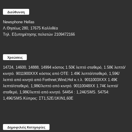
Διεύθυνση
Newsphone Hellas
Λ.Θησέως 280, 17675 Καλλιθέα
Tηλ. Εξυπηρέτησης πελατών 2109472166
Χρεώσεις
14724, 14600, 14888, 14994 κόστος 1.50€ λεπτό σταθερό, 1.58€ λεπτό/
κινητό. 9011900ΧΧΧ κόστος από ΟΤΕ: 1.49€ λεπτό/σταθερό, 1,59€/
λεπτό από κινητό από Forthnet,Wind,Hol κ.τ.λ. 9011003XXX 1.49€
λεπτό/σταθερό, 1,98€/λεπτό από κινητό. 90110048XX 1.74€ λεπτό/
σταθερό, 1,98€/λεπτό από κινητό. 54454 : 1,24€/SMS. 54754:
1,49€/SMS.Κύπρος: ΣT1,52E/1KIN1,60E
Δημοφιλείς Κατηγορίες