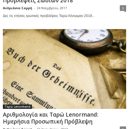
Προβλέψεις Ζωδίων 2018
Ανδριάννα Σαρρή
-
24 Νοεμβρίου, 2017
3
Δες τις ετήσιες ερωτικές προβλέψεις Ταρώ Λένορμαν 2018...
Ταρώ Lenormand
Αριθμολογία και Ταρώ Lenormand:
Ημερήσια Προσωπική Πρόβλεψη