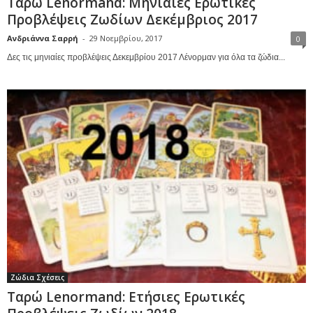
Ταρώ Lenormand: Μηνιαίες Ερωτικές
Προβλέψεις Ζωδίων Δεκέμβριος 2017
Ανδριάννα Σαρρή
-
29 Νοεμβρίου, 2017
0
Δες τις μηνιαίες προβλέψεις Δεκεμβρίου 2017 Λένορμαν για όλα τα ζώδια...
Ζώδια Σχέσεις
Ταρώ Lenormand: Ετήσιες Ερωτικές