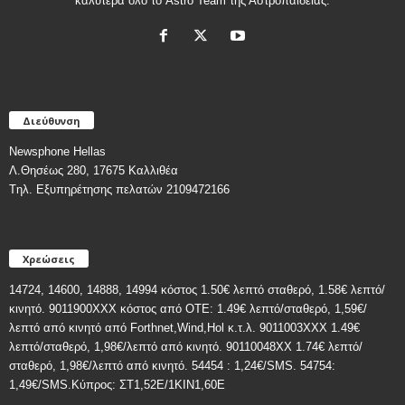
καλύτερα όλο το Astro Team της Αστροπαιδείας.
Διεύθυνση
Newsphone Hellas
Λ.Θησέως 280, 17675 Καλλιθέα
Tηλ. Εξυπηρέτησης πελατών 2109472166
Χρεώσεις
14724, 14600, 14888, 14994 κόστος 1.50€ λεπτό σταθερό, 1.58€ λεπτό/
κινητό. 9011900ΧΧΧ κόστος από ΟΤΕ: 1.49€ λεπτό/σταθερό, 1,59€/
λεπτό από κινητό από Forthnet,Wind,Hol κ.τ.λ. 9011003XXX 1.49€
λεπτό/σταθερό, 1,98€/λεπτό από κινητό. 90110048XX 1.74€ λεπτό/
σταθερό, 1,98€/λεπτό από κινητό. 54454 : 1,24€/SMS. 54754:
1,49€/SMS.Κύπρος: ΣT1,52E/1KIN1,60E