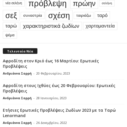
πρόβλεψη
πρώην
νέα σελήνη
σελήνη
σεξ
σχέση
ταρό
συναστρία
ταιριάζω
χαρακτηριστικά ζωδίων
ταρώ
χαρτομαντεία
ψέμα
Τελευταία Νέα
Αφροδίτη στον Κριό έως 16 Μαρτίου: Ερωτικές
Προβλέψεις
Ανδριάννα Σαρρή
-
20 Φεβρουαρίου, 2023
Αφροδίτη στους Ιχθύες έως 20 Φεβρουαρίου: Ερωτικές
Προβλέψεις
Ανδριάννα Σαρρή
-
28 Ιανουαρίου, 2023
Ετήσιες Ερωτικές Προβλέψεις Ζωδίων 2023 με τα Ταρώ
Lenormand
Ανδριάννα Σαρρή
-
26 Δεκεμβρίου, 2022