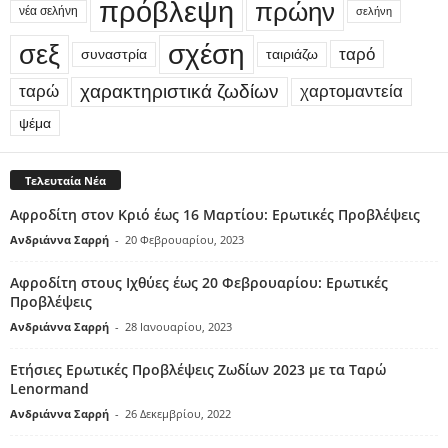
πρόβλεψη
πρώην
νέα σελήνη
σελήνη
σεξ
σχέση
ταρό
συναστρία
ταιριάζω
χαρακτηριστικά ζωδίων
ταρώ
χαρτομαντεία
ψέμα
Τελευταία Νέα
Αφροδίτη στον Κριό έως 16 Μαρτίου: Ερωτικές Προβλέψεις
Ανδριάννα Σαρρή
-
20 Φεβρουαρίου, 2023
Αφροδίτη στους Ιχθύες έως 20 Φεβρουαρίου: Ερωτικές
Προβλέψεις
Ανδριάννα Σαρρή
-
28 Ιανουαρίου, 2023
Ετήσιες Ερωτικές Προβλέψεις Ζωδίων 2023 με τα Ταρώ
Lenormand
Ανδριάννα Σαρρή
-
26 Δεκεμβρίου, 2022