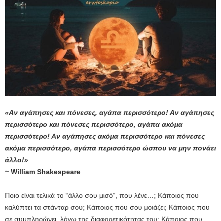
«Αν αγάπησες και πόνεσες, αγάπα περισσότερο! Αν αγάπησες
περισσότερο και πόνεσες περισσότερο, αγάπα ακόμα
περισσότερο! Αν αγάπησες ακόμα περισσότερο και πόνεσες
ακόμα περισσότερο, αγάπα περισσότερο ώσπου να μην πονάει
άλλο!»
~ William Shakespeare
Ποιο είναι τελικά το “άλλο σου μισό”, που λένε…; Κάποιος που
καλύπτει τα στάνταρ σου; Κάποιος που σου μοιάζει; Κάποιος που
σε συμπληρώνει, λόγω της διαφορετικότητας του; Κάποιος που