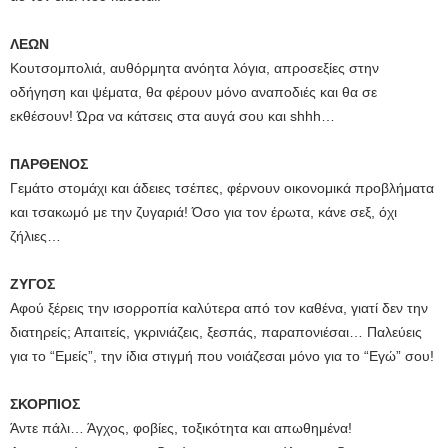
ΛΕΩΝ
Κουτσομπολιά, αυθόρμητα ανόητα λόγια, απροσεξίες στην
οδήγηση και ψέματα, θα φέρουν μόνο αναποδιές και θα σε
εκθέσουν! Ώρα να κάτσεις στα αυγά σου και shhh…
ΠΑΡΘΕΝΟΣ
Γεμάτο στομάχι και άδειες τσέπες, φέρνουν οικονομικά προβλήματα
και τσακωμό με την ζυγαριά! Όσο για τον έρωτα, κάνε σεξ, όχι
ζήλιες…
ΖΥΓΟΣ
Αφού ξέρεις την ισορροπία καλύτερα από τον καθένα, γιατί δεν την
διατηρείς; Απαιτείς, γκρινιάζεις, ξεσπάς, παραπονιέσαι… Παλεύεις
για το “Εμείς”, την ίδια στιγμή που νοιάζεσαι μόνο για το “Εγώ” σου!
ΣΚΟΡΠΙΟΣ
Άντε πάλι… Άγχος, φοβίες, τοξικότητα και απωθημένα!