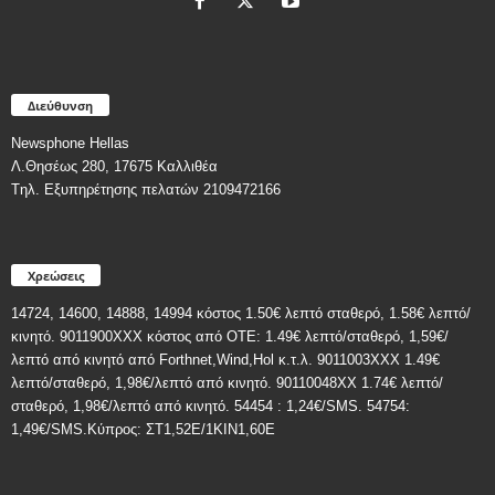
Διεύθυνση
Newsphone Hellas
Λ.Θησέως 280, 17675 Καλλιθέα
Tηλ. Εξυπηρέτησης πελατών 2109472166
Χρεώσεις
14724, 14600, 14888, 14994 κόστος 1.50€ λεπτό σταθερό, 1.58€ λεπτό/
κινητό. 9011900ΧΧΧ κόστος από ΟΤΕ: 1.49€ λεπτό/σταθερό, 1,59€/
λεπτό από κινητό από Forthnet,Wind,Hol κ.τ.λ. 9011003XXX 1.49€
λεπτό/σταθερό, 1,98€/λεπτό από κινητό. 90110048XX 1.74€ λεπτό/
σταθερό, 1,98€/λεπτό από κινητό. 54454 : 1,24€/SMS. 54754:
1,49€/SMS.Κύπρος: ΣT1,52E/1KIN1,60E