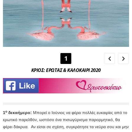
1
ΚΡΙΟΣ: ΕΡΩΤΑΣ & ΚΑΛΟΚΑΙΡΙ 2020
ο
1
δεκαήμερο:
Μπορεί ο Ιούνιος να φέρει πολλές ευκαιρίες από το
1
ερωτικό παρελθόν, ωστόσο ένα πισωγύρισμα παρορμητικό, θα
α
φέρει δάκρυα. Αν είσαι σε σχέση, συγκράτησε τα νεύρα σου και μην
ο