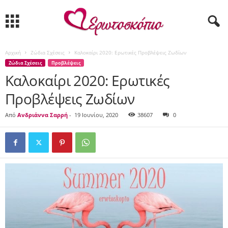
Αρχική
Ζώδια Σχέσεις
Καλοκαίρι 2020: Ερωτικές Προβλέψεις Ζωδίων
Ζώδια Σχέσεις
Προβλέψεις
Καλοκαίρι 2020: Ερωτικές
Προβλέψεις Ζωδίων
Από
Ανδριάννα Σαρρή
-
19 Ιουνίου, 2020
38607
0