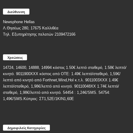
Διεύθυνση
Newsphone Hellas
Λ.Θησέως 280, 17675 Καλλιθέα
Tηλ. Εξυπηρέτησης πελατών 2109472166
Χρεώσεις
14724, 14600, 14888, 14994 κόστος 1.50€ λεπτό σταθερό, 1.58€ λεπτό/
κινητό. 9011900ΧΧΧ κόστος από ΟΤΕ: 1.49€ λεπτό/σταθερό, 1,59€/
λεπτό από κινητό από Forthnet,Wind,Hol κ.τ.λ. 9011003XXX 1.49€
λεπτό/σταθερό, 1,98€/λεπτό από κινητό. 90110048XX 1.74€ λεπτό/
σταθερό, 1,98€/λεπτό από κινητό. 54454 : 1,24€/SMS. 54754:
1,49€/SMS.Κύπρος: ΣT1,52E/1KIN1,60E
Δημοφιλείς Κατηγορίες