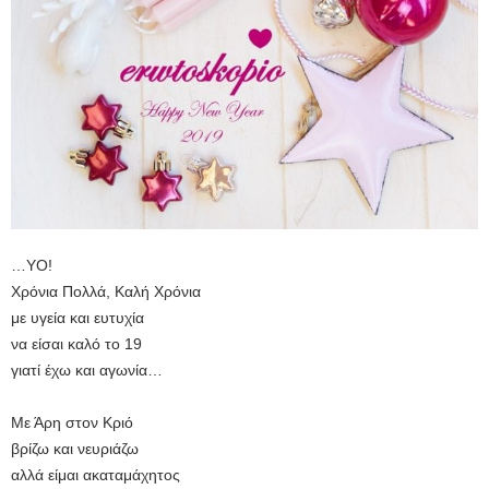
…YO!
Χρόνια Πολλά, Καλή Χρόνια
με υγεία και ευτυχία
να είσαι καλό το 19
γιατί έχω και αγωνία…
Με Άρη στον Κριό
βρίζω και νευριάζω
αλλά είμαι ακαταμάχητος