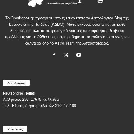
Το Oroskopos.gr προσφέρει στους επισκέπτες το Αστρολογικό Blog της
Εναλλακτικής Παιδείας (ΚΔΒΜ). Μάθε έγκυρα, σωστά και με κάθε
λεπτομέρεια όλα τα αστρολογικά νέα της επικαιρότητας, διάβασε
προβλέψεις για το ζώδιο σου, πάρε μαθήματα αστρολογίας και γνώρισε
καλύτερα όλο το Astro Team της Αστροπαιδείας.
Διεύθυνση
Newsphone Hellas
Λ.Θησέως 280, 17675 Καλλιθέα
Tηλ. Εξυπηρέτησης πελατών 2109472166
Χρεώσεις