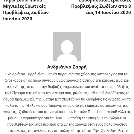
Μηνιαίες Ερωτικές
Προβλέψεις Ζωδίων από 8
Προβλέψεις Ζωδίων
έως 14 Ιουνίου 2020
Ιουνίου 2020
Ανδριάννα Σαρρή
Η Ανδριάννα Σαρρή είναι μία νέα παρουσία στο χώρο της Αστρολογίας και του
Oroskopos.gr, σε πολύ σύντομο όμως χρονικό διάστημα έχει καταφέρει να έχει
το κοινό της, το οποίο την διαβάζει, ενημερώνεται και αναζητά τις προβλέψεις
της! Σίγουρα και εσύ από την πλευρά σου, μιλώντας μαζί της ή διαβάζοντας τα
άρθρα προβλέψεών της, θα την εμπιστευτείς και θα διακρίνεις τις γνώσεις και το
ταλέντο της! Η γλυκιά μας Ταυρίνα, εκτός από τις εξαίρετες αστρολογικές της
γνώσεις, εξειδικεύεται και στην ανάλυση των Καρτών Ταρώ Lenormand! Αλλά ας
μάθουμε περισσότερα για την ίδια ... Η πρώτη της επαφή με τον χώρο των
προβλέψεων ξεκίνησε περίπου στα 17 της χρόνια, όταν ένας πολύ γνωστός
αστρολόγος, της ανέλυσε τον αστρολογικό της χάρτη. Την εξέπληξαν όλες οι