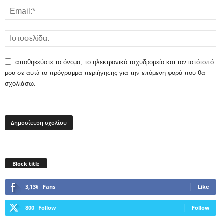
αποθηκεύστε το όνομα, το ηλεκτρονικό ταχυδρομείο και τον ιστότοπό
μου σε αυτό το πρόγραμμα περιήγησης για την επόμενη φορά που θα
σχολιάσω.
Block title
3,136
Fans
Like
800
Follow
Follow