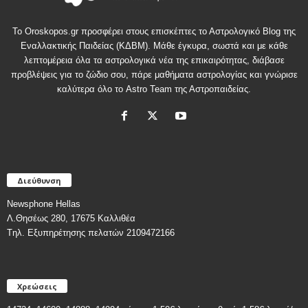
Το Oroskopos.gr προσφέρει στους επισκέπτες το Αστρολογικό Blog της
Εναλλακτικής Παιδείας (ΚΔΒΜ). Μάθε έγκυρα, σωστά και με κάθε
λεπτομέρεια όλα τα αστρολογικά νέα της επικαιρότητας, διάβασε
προβλέψεις για το ζώδιο σου, πάρε μαθήματα αστρολογίας και γνώρισε
καλύτερα όλο το Astro Team της Αστροπαιδείας.
Διεύθυνση
Newsphone Hellas
Λ.Θησέως 280, 17675 Καλλιθέα
Tηλ. Εξυπηρέτησης πελατών 2109472166
Χρεώσεις