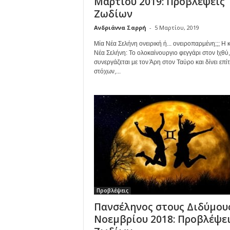
Μαρτίου 2019: Προβλέψεις
Ζωδίων
Ανδριάννα Σαρρή
-
5 Μαρτίου, 2019
Μία Νέα Σελήνη ονειρική ή... ονειροπαρμένη;;; Η 
Νέα Σελήνη: Το ολοκαίνουργιο φεγγάρι στον Ιχθύ,
συνεργάζεται με τον Άρη στον Ταύρο και δίνει επί
στόχων,...
Προβλέψεις
Πανσέληνος στους Διδύμου
Νοεμβρίου 2018: Προβλέψε