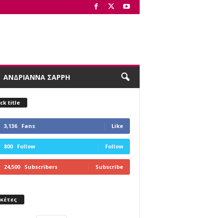
ΑΝΔΡΙΑΝΝΑ ΣΑΡΡΗ
ck title
3,136
Fans
Like
800
Follow
Follow
24,500
Subscribers
Subscribe
ικέτες